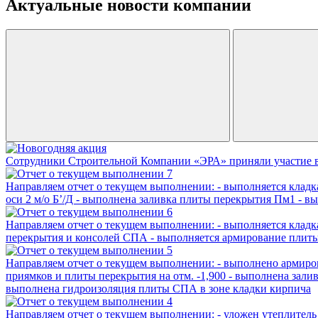
Актуальные новости компании
Сотрудники Строительной Компании «ЭРА» приняли участие 
Направляем отчет о текущем выполнении: - выполняется кладка 
оси 2 м/о Б’/Д - ⁠выполнена заливка плиты перекрытия Пм1 - ⁠
Направляем отчет о текущем выполнении: - ⁠выполняется кладка
перекрытия и консолей СПА - ⁠выполняется армирование плиты 
Направляем отчет о текущем выполнении: - ⁠выполнено армирова
приямков и плиты перекрытия на отм. -1,900 - ⁠выполнена залив
⁠выполнена гидроизоляция плиты СПА в зоне кладки кирпича
Направляем отчет о текущем выполнении: - ⁠уложен утеплитель