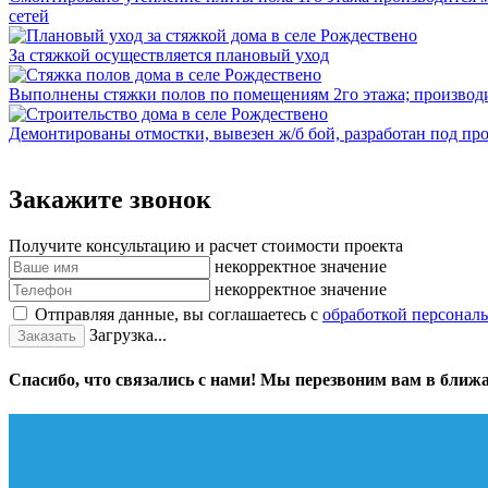
сетей
За стяжкой осуществляется плановый уход
Выполнены стяжки полов по помещениям 2го этажа; производит
Демонтированы отмостки, вывезен ж/б бой, разработан под про
Закажите звонок
Получите консультацию и расчет стоимости проекта
некорректное значение
некорректное значение
Отправляя данные, вы соглашаетесь с
обработкой персонал
Загрузка...
Заказать
Спасибо, что связались с нами! Мы перезвоним вам в ближ