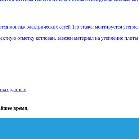
ся монтаж электрических сетей 1го этажа; монтируется утеплен
ектную отметку котлован, завезен материал на утепление плиты
ьных данных
айшее время.